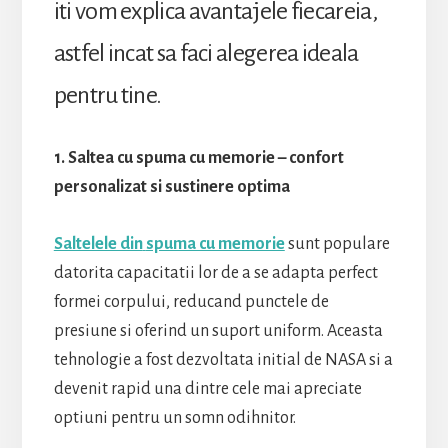
iti vom explica avantajele fiecareia,
astfel incat sa faci alegerea ideala
pentru tine.
1. Saltea cu spuma cu memorie – confort
personalizat si sustinere optima
Saltelele din
spuma cu memorie
sunt populare
datorita capacitatii lor de a se adapta perfect
formei corpului, reducand punctele de
presiune si oferind un suport uniform. Aceasta
tehnologie a fost dezvoltata initial de NASA si a
devenit rapid una dintre cele mai apreciate
optiuni pentru un somn odihnitor.