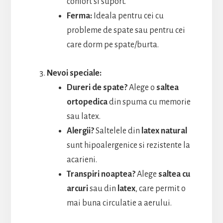
confort si suport.
Ferma:
Ideala pentru cei cu
probleme de spate sau pentru cei
care dorm pe spate/burta.
Nevoi speciale:
Dureri de spate?
Alege o
saltea
ortopedica
din spuma cu memorie
sau latex.
Alergii?
Saltelele din
latex natural
sunt hipoalergenice si rezistente la
acarieni.
Transpiri noaptea?
Alege
saltea cu
arcuri
sau din
latex
, care permit o
mai buna circulatie a aerului.