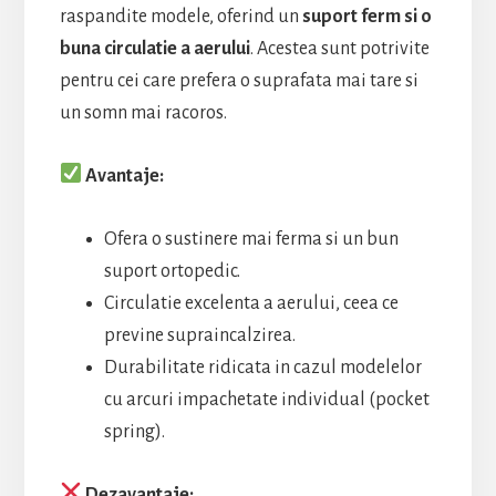
raspandite modele, oferind un
suport ferm si o
buna circulatie a aerului
. Acestea sunt potrivite
pentru cei care prefera o suprafata mai tare si
un somn mai racoros.
Avantaje:
Ofera o sustinere mai ferma si un bun
suport ortopedic.
Circulatie excelenta a aerului, ceea ce
previne supraincalzirea.
Durabilitate ridicata in cazul modelelor
cu arcuri impachetate individual (pocket
spring).
Dezavantaje: