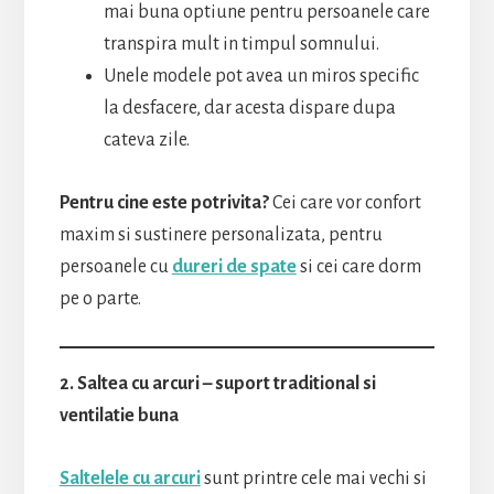
mai buna optiune pentru persoanele care
transpira mult in timpul somnului.
Unele modele pot avea un miros specific
la desfacere, dar acesta dispare dupa
cateva zile.
Pentru cine este potrivita?
Cei care vor confort
maxim si sustinere personalizata, pentru
persoanele cu
dureri de spate
si cei care dorm
pe o parte.
2. Saltea cu arcuri – suport traditional si
ventilatie buna
Saltelele cu arcuri
sunt printre cele mai vechi si