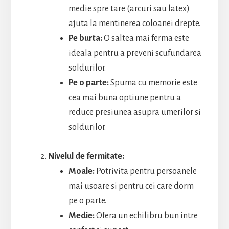
medie spre tare (arcuri sau latex)
ajuta la mentinerea coloanei drepte.
Pe burta:
O saltea mai ferma este
ideala pentru a preveni scufundarea
soldurilor.
Pe o parte:
Spuma cu memorie este
cea mai buna optiune pentru a
reduce presiunea asupra umerilor si
soldurilor.
Nivelul de fermitate:
Moale:
Potrivita pentru persoanele
mai usoare si pentru cei care dorm
pe o parte.
Medie:
Ofera un echilibru bun intre