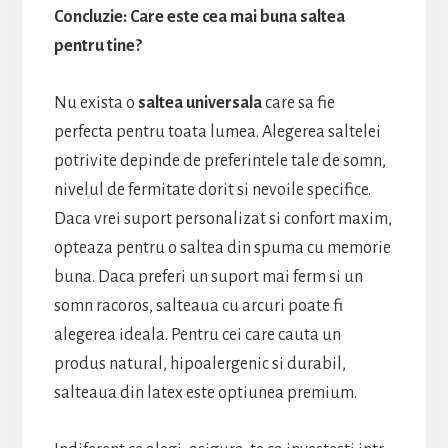
Concluzie: Care este cea mai buna saltea
pentru tine?
Nu exista o
saltea universala
care sa fie
perfecta pentru toata lumea. Alegerea saltelei
potrivite depinde de preferintele tale de somn,
nivelul de fermitate dorit si nevoile specifice.
Daca vrei suport personalizat si confort maxim,
opteaza pentru o saltea din spuma cu memorie
buna. Daca preferi un suport mai ferm si un
somn racoros, salteaua cu arcuri poate fi
alegerea ideala. Pentru cei care cauta un
produs natural, hipoalergenic si durabil,
salteaua din latex este optiunea premium.