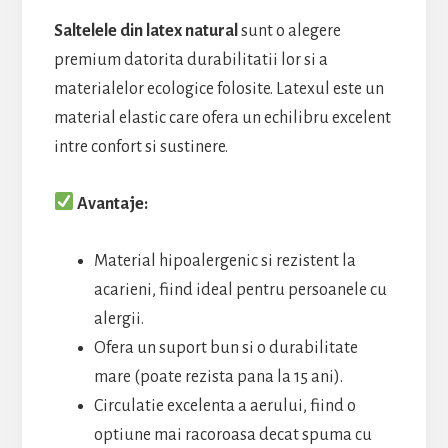
Saltelele din
latex natural
sunt o alegere
premium datorita durabilitatii lor si a
materialelor ecologice folosite. Latexul este un
material elastic care ofera un echilibru excelent
intre confort si sustinere.
Avantaje:
Material hipoalergenic si rezistent la
acarieni, fiind ideal pentru persoanele cu
alergii.
Ofera un suport bun si o durabilitate
mare (poate rezista pana la 15 ani).
Circulatie excelenta a aerului, fiind o
optiune mai racoroasa decat spuma cu