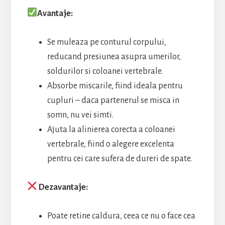
Avantaje:
Se muleaza pe conturul corpului,
reducand presiunea asupra umerilor,
soldurilor si coloanei vertebrale.
Absorbe miscarile, fiind ideala pentru
cupluri – daca partenerul se misca in
somn, nu vei simti.
Ajuta la alinierea corecta a coloanei
vertebrale, fiind o alegere excelenta
pentru cei care sufera de dureri de spate.
Dezavantaje:
Poate retine caldura, ceea ce nu o face cea