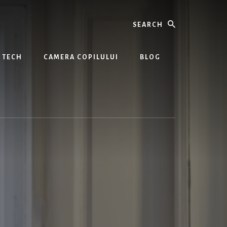
Search
TECH
CAMERA COPILULUI
BLOG