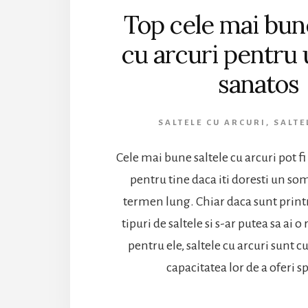
Top cele mai bune
cu arcuri pentru
sanatos
SALTELE CU ARCURI
,
SALTE
Cele mai bune saltele cu arcuri pot f
pentru tine daca iti doresti un s
termen lung. Chiar daca sunt print
tipuri de saltele si s-ar putea sa ai o
pentru ele, saltele cu arcuri sunt 
capacitatea lor de a oferi sp