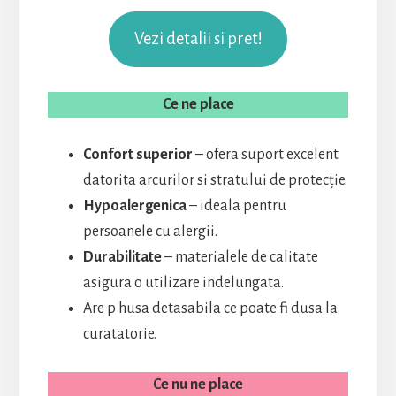
Vezi detalii si pret!
Ce ne place
Confort superior
– ofera suport excelent
datorita arcurilor si stratului de protecție.
Hypoalergenica
– ideala pentru
persoanele cu alergii.
Durabilitate
– materialele de calitate
asigura o utilizare indelungata.
Are p husa detasabila ce poate fi dusa la
curatatorie.
Ce nu ne place