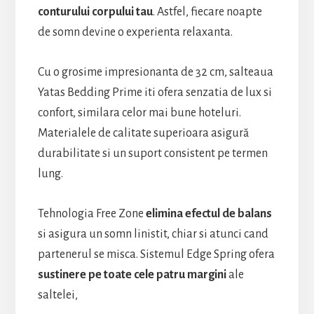
conturului corpului tau
. Astfel, fiecare noapte
de somn devine o experienta relaxanta.
Cu o grosime impresionanta de 32 cm, salteaua
Yatas Bedding Prime iti ofera senzatia de lux si
confort, similara celor mai bune hoteluri.
Materialele de calitate superioara asigură
durabilitate si un suport consistent pe termen
lung.
Tehnologia Free Zone
elimina efectul de balans
si asigura un somn linistit, chiar si atunci cand
partenerul se misca. Sistemul Edge Spring ofera
sustinere pe toate cele patru margini
ale
saltelei,