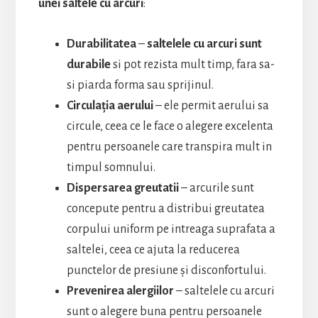
unei saltele cu arcuri
:
Durabilitatea
–
saltelele cu arcuri sunt
durabile
si pot rezista mult timp, fara sa-
si piarda forma sau sprijinul.
Circulația aerului
– ele permit aerului sa
circule, ceea ce le face o alegere excelenta
pentru persoanele care transpira mult in
timpul somnului.
Dispersarea greutatii
– arcurile sunt
concepute pentru a distribui greutatea
corpului uniform pe intreaga suprafata a
saltelei, ceea ce ajuta la reducerea
punctelor de presiune și disconfortului.
Prevenirea alergiilor
– saltelele cu arcuri
sunt o alegere buna pentru persoanele