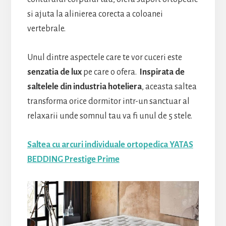
si ajuta la alinierea corecta a coloanei
vertebrale.
Unul dintre aspectele care te vor cuceri este
senzatia de lux
pe care o ofera.
Inspirata de
saltelele din industria hoteliera
, aceasta saltea
transforma orice dormitor intr-un sanctuar al
relaxarii unde somnul tau va fi unul de 5 stele.
Saltea cu arcuri individuale ortopedica YATAS
BEDDING Prestige Prime