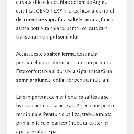
cu vata siliconica cu fibre de Ioni de Argint,
certificat OEKO-TEX®. In plus, husa are si rolul
de a
mentine suprafata saltelei uscata
, fiind o
saltea potrivita chiar si pentru cei care care
transpira in timpul somnului.
Aceasta este o
saltea ferma
, destinata
persoanelor care dorm pe spate sau pe burta.
Este confortabia si durabila si garantează un
somn profund
si odihnitor pentru multi ani.
Este important de mentionat ca salteaua se
livreaza nerulata si necesita 2 persoane pentru
manipulare. Pentru a o utiliza, trebuie taiata
prima folie cu o foarfeca (nu cu un cutter) si
apoi asezata pe pat.