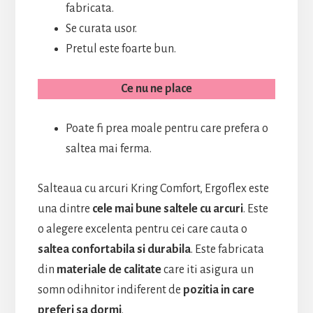
fabricata.
Se curata usor.
Pretul este foarte bun.
Ce nu ne place
Poate fi prea moale pentru care prefera o
saltea mai ferma.
Salteaua cu arcuri Kring Comfort, Ergoflex este
una dintre
cele mai bune
saltele cu arcuri
. Este
o alegere excelenta pentru cei care cauta o
saltea confortabila si durabila
. Este fabricata
din
materiale de calitate
care iti asigura un
somn odihnitor indiferent de
pozitia in care
preferi sa dormi
.