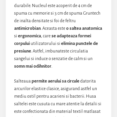
durabile. Nucleul este acoperit de 4 cm de
spuma cu memorie si 3 cm de spuma Gruntech
de inalta densitate si foi de feltru
antimicrobian
. Aceasta este
o saltea anatomica
si
ergonomica
, care
se adapteaza formei
corpului
utilizatorului si
elimina punctele de
presiune
. Astfel, imbunateste circulatia
sangelui si induce o senzatie de calm si un
somn mai odihnitor
.
Salteaua
permite aerului sa circule
datorita
arcurilor elastice clasice, asigurand astfel un
mediu ostil pentru acarieni si bacterii. Husa
saltelei este cusuta cu mare atentie la detalii si
este confectionata din material textil matlasat