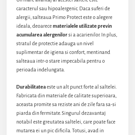
caracterul sau hipoalergenic. Daca suferi de
alergii, salteaua Primo Protect este o alegere
ideala, deoarece
materialele utilizate previn
acumularea alergenilor
si a acarienilor. In plus,
stratul de protectie adauga un nivel
suplimentar de igiena si confort, mentinand
salteaua intr-o stare impecabila pentru o
perioada indelungata.
Durabilitatea
este un alt punct forte al saltelei.
Fabricata din materiale de calitate superioara,
aceasta promite sa reziste ani de zile fara sa-si
piarda din fermitate. Singurul dezavantaj
notabil este greutatea saltelei, care poate face
mutarea ei un pic dificila. Totusi, avad in