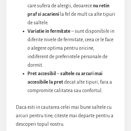
care sufera de alergii, deoarece
nu retin
praf si acarieni
la fel de mult ca alte tipuri
de saltele.
Variatie in fermitate
– sunt disponibile in
diferite nivele de fermitate, ceea ce le face
o alegere optima pentru oricine,
indiferent de preferintele personale de
dormit.
Pret accesibil
–
saltele cu arcuri mai
accesibile la pret
decat alte tipuri, fara a
compromite calitatea sau confortul.
Daca esti in cautarea celei mai bune saltele cu
arcuri pentru tine, citeste mai departe pentru a
descoperi topul nostru.