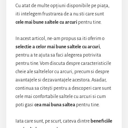
Cu atat de multe opțiuni disponibile pe piața,
iti intelegem frustrarea de a nu sti care sunt
cele mai bune saltele cu arcuri
pentru tine.
In acest articol, ne-am propus sa iti oferim o
selectie a celor mai bune saltele cu arcuri
,
pentru a te ajuta sa faci alegerea potrivita
pentru tine. Vom discuta despre caracteristicile
cheie ale saltelelor cu arcuri, precum si despre
avantajele si dezavantajele acestora. Asadar,
continua sa citești pentru a descoperi care sunt
cele mai confortabile saltele cu arcuri si cum
poti gasi
cea mai buna saltea
pentru tine.
Iata care sunt, pe scurt, cateva dintre
beneficiile