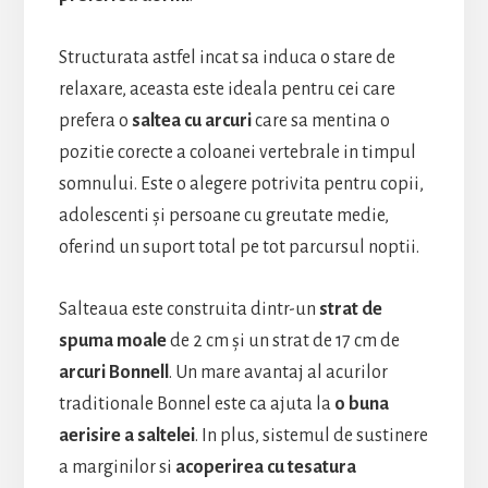
Structurata astfel incat sa induca o stare de
relaxare, aceasta este ideala pentru cei care
prefera o
saltea cu arcuri
care sa mentina o
pozitie corecte a coloanei vertebrale in timpul
somnului. Este o alegere potrivita pentru copii,
adolescenti și persoane cu greutate medie,
oferind un suport total pe tot parcursul noptii.
Salteaua este construita dintr-un
strat de
spuma moale
de 2 cm și un strat de 17 cm de
arcuri Bonnell
. Un mare avantaj al acurilor
traditionale Bonnel este ca ajuta la
o buna
aerisire a saltelei
. In plus, sistemul de sustinere
a marginilor si
acoperirea cu tesatura