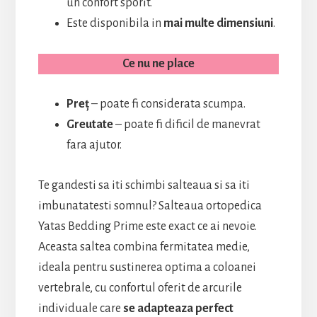
un confort sporit.
Este disponibila in
mai multe dimensiuni
.
Ce nu ne place
Preț
– poate fi considerata scumpa.
Greutate
– poate fi dificil de manevrat
fara ajutor.
Te gandesti sa iti schimbi salteaua si sa iti
imbunatatesti somnul? Salteaua ortopedica
Yatas Bedding Prime este exact ce ai nevoie.
Aceasta saltea combina fermitatea medie,
ideala pentru sustinerea optima a coloanei
vertebrale, cu confortul oferit de arcurile
individuale care
se adapteaza perfect