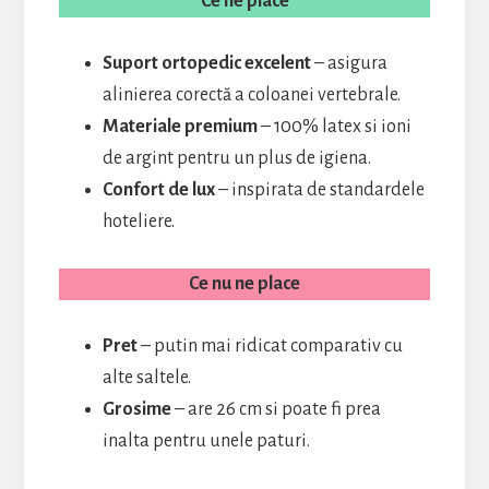
Ce ne place
Suport ortopedic excelent
– asigura
alinierea corectă a coloanei vertebrale.
Materiale premium
– 100% latex si ioni
de argint pentru un plus de igiena.
Confort de lux
– inspirata de standardele
hoteliere.
Ce nu ne place
Pret
– putin mai ridicat comparativ cu
alte saltele.
Grosime
– are 26 cm si poate fi prea
inalta pentru unele paturi.