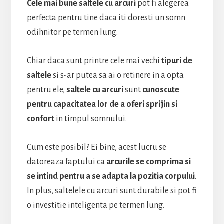
Cele mai bune saltele cu arcuri
pot fi alegerea
perfecta pentru tine daca iti doresti un somn
odihnitor pe termen lung.
Chiar daca sunt printre cele mai vechi
tipuri de
saltele
si s-ar putea sa ai o retinere in a opta
pentru ele,
saltele cu arcuri
sunt
cunoscute
pentru capacitatea lor de a oferi sprijin si
confort
in timpul somnului.
Cum este posibil? Ei bine, acest lucru se
datoreaza faptului ca
arcurile se comprima si
se intind
pentru a se adapta la pozitia corpului
.
In plus, saltelele cu arcuri sunt durabile si pot fi
o investitie inteligenta pe termen lung.