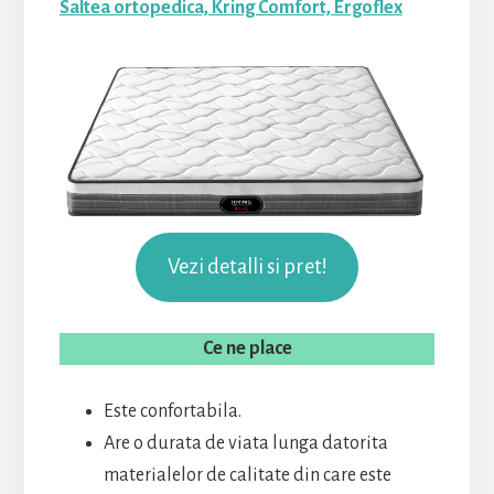
Saltea ortopedica, Kring Comfort, Ergoflex
Vezi detalli si pret!
Ce ne place
Este confortabila.
Are o durata de viata lunga datorita
materialelor de calitate din care este