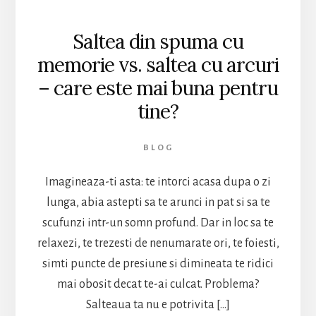
Saltea din spuma cu
memorie vs. saltea cu arcuri
– care este mai buna pentru
tine?
BLOG
Imagineaza-ti asta: te intorci acasa dupa o zi
lunga, abia astepti sa te arunci in pat si sa te
scufunzi intr-un somn profund. Dar in loc sa te
relaxezi, te trezesti de nenumarate ori, te foiesti,
simti puncte de presiune si dimineata te ridici
mai obosit decat te-ai culcat. Problema?
Salteaua ta nu e potrivita […]