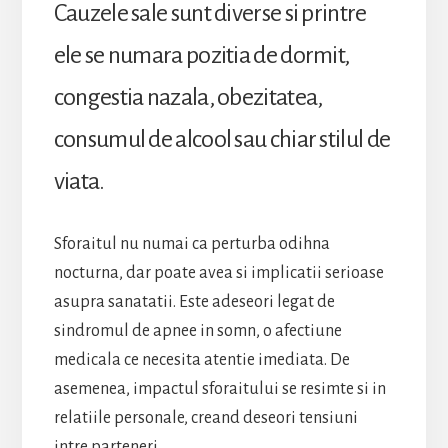
Cauzele sale sunt diverse si printre
ele se numara pozitia de dormit,
congestia nazala, obezitatea,
consumul de alcool sau chiar stilul de
viata.
Sforaitul nu numai ca perturba odihna
nocturna, dar poate avea si implicatii serioase
asupra sanatatii. Este adeseori legat de
sindromul de apnee in somn, o afectiune
medicala ce necesita atentie imediata. De
asemenea, impactul sforaitului se resimte si in
relatiile personale, creand deseori tensiuni
intre parteneri.