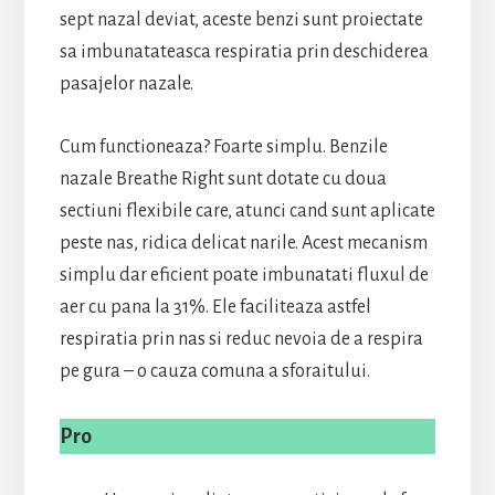
sept nazal deviat, aceste benzi sunt proiectate
sa imbunatateasca respiratia prin deschiderea
pasajelor nazale.
Cum functioneaza? Foarte simplu. Benzile
nazale Breathe Right sunt dotate cu doua
sectiuni flexibile care, atunci cand sunt aplicate
peste nas, ridica delicat narile. Acest mecanism
simplu dar eficient poate imbunatati fluxul de
aer cu pana la 31%. Ele faciliteaza astfel
respiratia prin nas si reduc nevoia de a respira
pe gura – o cauza comuna a sforaitului.
Pro