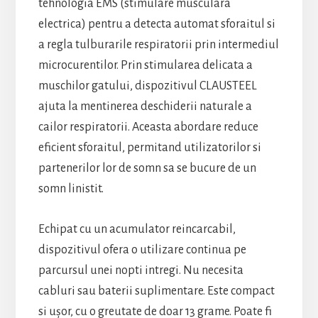
tehnologia EMS (stimulare musculara
electrica) pentru a detecta automat sforaitul si
a regla tulburarile respiratorii prin intermediul
microcurentilor. Prin stimularea delicata a
muschilor gatului, dispozitivul CLAUSTEEL
ajuta la mentinerea deschiderii naturale a
cailor respiratorii. Aceasta abordare reduce
eficient sforaitul, permitand utilizatorilor si
partenerilor lor de somn sa se bucure de un
somn linistit.
Echipat cu un acumulator reincarcabil,
dispozitivul ofera o utilizare continua pe
parcursul unei nopti intregi. Nu necesita
cabluri sau baterii suplimentare. Este compact
si ușor, cu o greutate de doar 13 grame. Poate fi