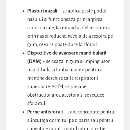
Plasturi nazali
– se aplica peste podul
nasului si functioneaza prin largirea
cailor nazale, facilitand astfel respiratia
prin nas si reducnd nevoia de a respira pe
gura, ceea ce poate duce la sforait.
Dispozitive de avansare mandibulară
(DAM)
– se asaza in gura si imping usor
mandibula si limba inainte pentru a
mentine deschise caile respiratorii
superioare. Astfel, se previne
obstructionarea acestora si se reduce
sforaitul.
Perne antisforait
– sunt concepute pentru
a incuraja dormitul pe o parte sau pentru
a mentine capul si gatul intr-o pozitie