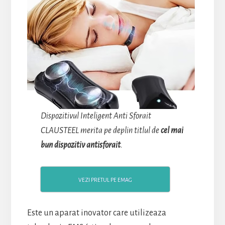
Dispozitivul Inteligent Anti Sforait
CLAUSTEEL merita pe deplin titlul de
cel mai
bun dispozitiv antisforait
.
VEZI PRETUL PE EMAG
Este un aparat inovator care utilizeaza