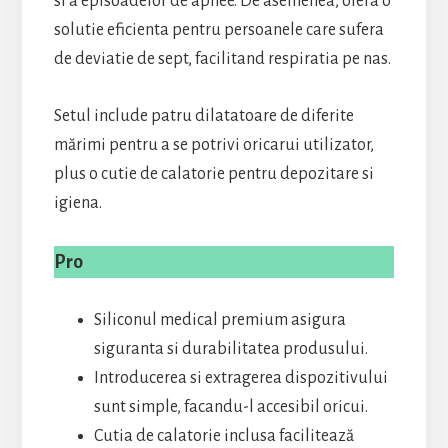
si a episoadelor de apnee. De asemenea, ofera o
solutie eficienta pentru persoanele care sufera
de deviatie de sept, facilitand respiratia pe nas.
Setul include patru dilatatoare de diferite
mărimi pentru a se potrivi oricarui utilizator,
plus o cutie de calatorie pentru depozitare si
igiena.
Pro
Siliconul medical premium asigura
siguranta si durabilitatea produsului.
Introducerea si extragerea dispozitivului
sunt simple, facandu-l accesibil oricui.
Cutia de calatorie inclusa facilitează