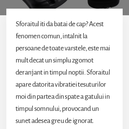
Sforaitul iti da batai de cap? Acest
fenomen comun, intalnit la
persoane de toate varstele, este mai
mult decat un simplu zgomot
deranjant in timpul noptii. Sforaitul
apare datorita vibratiei tesuturilor
moi din partea din spate a gatului in
timpul somnului, provocand un
sunet adesea greu de ignorat.