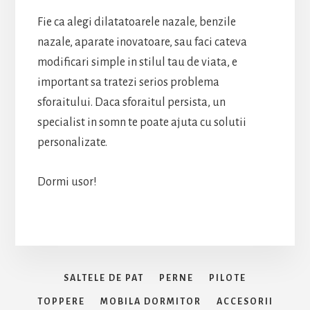
Fie ca alegi dilatatoarele nazale, benzile
nazale, aparate inovatoare, sau faci cateva
modificari simple in stilul tau de viata, e
important sa tratezi serios problema
sforaitului. Daca sforaitul persista, un
specialist in somn te poate ajuta cu solutii
personalizate.
Dormi usor!
SALTELE DE PAT
PERNE
PILOTE
TOPPERE
MOBILA DORMITOR
ACCESORII