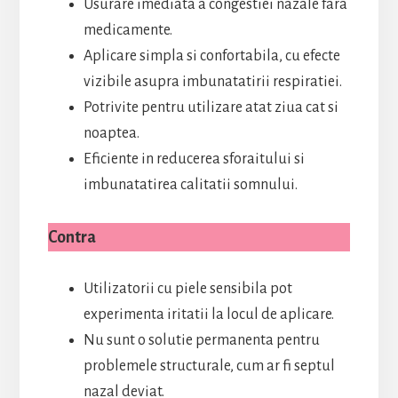
Usurare imediata a congestiei nazale fara
medicamente.
Aplicare simpla si confortabila, cu efecte
vizibile asupra imbunatatirii respiratiei.
Potrivite pentru utilizare atat ziua cat si
noaptea.
Eficiente in reducerea sforaitului si
imbunatatirea calitatii somnului.
Contra
Utilizatorii cu piele sensibila pot
experimenta iritatii la locul de aplicare.
Nu sunt o solutie permanenta pentru
problemele structurale, cum ar fi septul
nazal deviat.