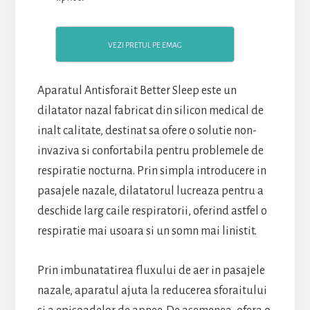
VEZI PRETUL PE EMAG
Aparatul Antisforait Better Sleep este un
dilatator nazal fabricat din silicon medical de
inalt calitate, destinat sa ofere o solutie non-
invaziva si confortabila pentru problemele de
respiratie nocturna. Prin simpla introducere in
pasajele nazale, dilatatorul lucreaza pentru a
deschide larg caile respiratorii, oferind astfel o
respiratie mai usoara si un somn mai linistit.
Prin imbunatatirea fluxului de aer in pasajele
nazale, aparatul ajuta la reducerea sforaitului