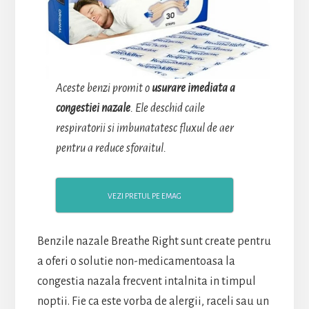
Aceste benzi promit o
usurare imediata a
congestiei nazale
. Ele deschid caile
respiratorii si imbunatatesc fluxul de aer
pentru a reduce sforaitul.
VEZI PRETUL PE EMAG
Benzile nazale Breathe Right sunt create pentru
a oferi o solutie non-medicamentoasa la
congestia nazala frecvent intalnita in timpul
noptii. Fie ca este vorba de alergii, raceli sau un