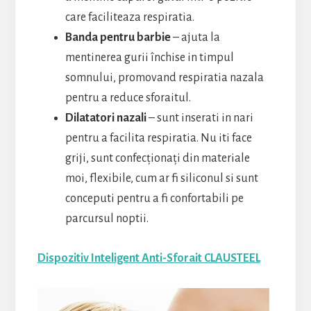
care faciliteaza respiratia.
Banda pentru barbie
– ajuta la
mentinerea gurii închise in timpul
somnului, promovand respiratia nazala
pentru a reduce sforaitul.
Dilatatori nazali
– sunt inserati in nari
pentru a facilita respiratia. Nu iti face
griji, sunt confecționați din materiale
moi, flexibile, cum ar fi siliconul si sunt
conceputi pentru a fi confortabili pe
parcursul noptii.
Dispozitiv Inteligent Anti-Sforait CLAUSTEEL