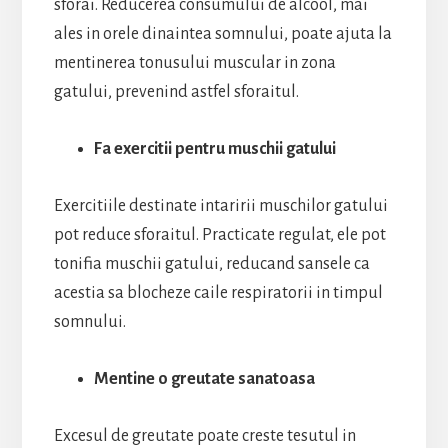
sforai. Reducerea consumului de alcool, mai
ales in orele dinaintea somnului, poate ajuta la
mentinerea tonusului muscular in zona
gatului, prevenind astfel sforaitul.
Fa exercitii pentru muschii gatului
Exercitiile destinate intaririi muschilor gatului
pot reduce sforaitul. Practicate regulat, ele pot
tonifia muschii gatului, reducand sansele ca
acestia sa blocheze caile respiratorii in timpul
somnului.
Mentine o greutate sanatoasa
Excesul de greutate poate creste tesutul in