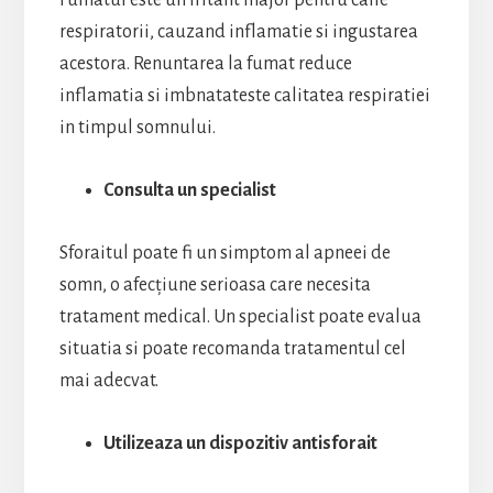
Fumatul este un iritant major pentru caile
respiratorii, cauzand inflamatie si ingustarea
acestora. Renuntarea la fumat reduce
inflamatia si imbnatateste calitatea respiratiei
in timpul somnului.
Consulta un specialist
Sforaitul poate fi un simptom al apneei de
somn, o afecțiune serioasa care necesita
tratament medical. Un specialist poate evalua
situatia si poate recomanda tratamentul cel
mai adecvat.
Utilizeaza un dispozitiv antisforait