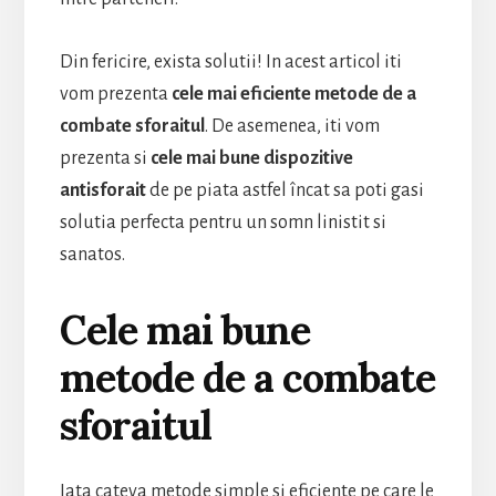
Din fericire, exista solutii! In acest articol iti
vom prezenta
cele mai eficiente metode de a
combate sforaitul
. De asemenea, iti vom
prezenta si
cele mai bune dispozitive
antisforait
de pe piata astfel încat sa poti gasi
solutia perfecta pentru un somn linistit si
sanatos.
Cele mai bune
metode de a combate
sforaitul
Iata cateva metode simple si eficiente pe care le