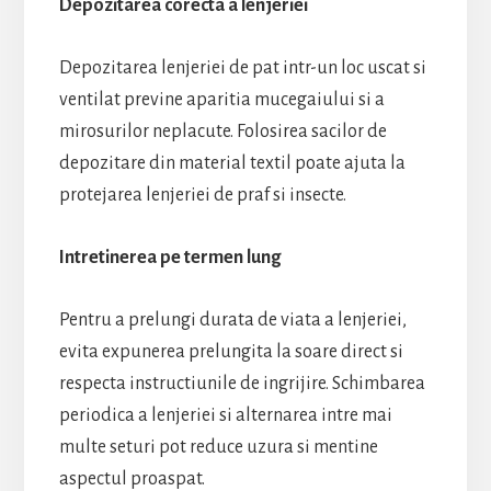
Depozitarea corecta a lenjeriei
Depozitarea lenjeriei de pat intr-un loc uscat si
ventilat previne aparitia mucegaiului si a
mirosurilor neplacute. Folosirea sacilor de
depozitare din material textil poate ajuta la
protejarea lenjeriei de praf si insecte.
Intretinerea pe termen lung
Pentru a prelungi durata de viata a lenjeriei,
evita expunerea prelungita la soare direct si
respecta instructiunile de ingrijire. Schimbarea
periodica a lenjeriei si alternarea intre mai
multe seturi pot reduce uzura si mentine
aspectul proaspat.