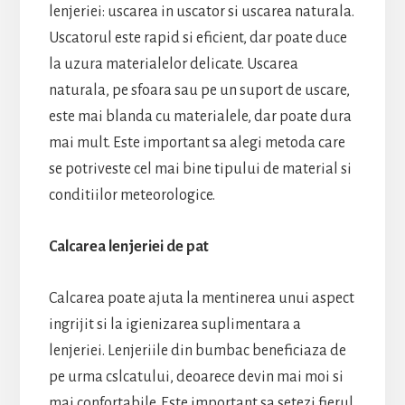
lenjeriei: uscarea in uscator si uscarea naturala.
Uscatorul este rapid si eficient, dar poate duce
la uzura materialelor delicate. Uscarea
naturala, pe sfoara sau pe un suport de uscare,
este mai blanda cu materialele, dar poate dura
mai mult. Este important sa alegi metoda care
se potriveste cel mai bine tipului de material si
conditiilor meteorologice.
Calcarea lenjeriei de pat
Calcarea poate ajuta la mentinerea unui aspect
ingrijit si la igienizarea suplimentara a
lenjeriei. Lenjeriile din bumbac beneficiaza de
pe urma cslcatului, deoarece devin mai moi si
mai confortabile. Este important sa setezi fierul