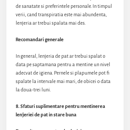
de sanatate si preferintele personale. In timpul
verii, cand transpiratia este mai abundenta,
lenjeria ar trebui spalata mai des.
Recomandari generale
In general, lenjeria de pat ar trebui spalat o
data pe saptamana pentru a mentine un nivel
adecvat de igiena. Pernele si plapumele pot fi
spalate la intervale mai mari, de obicei o data
la doua-trei luni.
8. Sfaturi suplimentare pentru mentinerea
lenjeriei de pat in stare buna