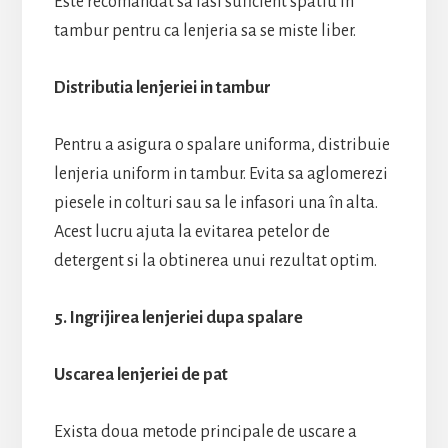
Este recomandat sa lasi suficient spatiu in
tambur pentru ca lenjeria sa se miste liber.
Distributia lenjeriei in tambur
Pentru a asigura o spalare uniforma, distribuie
lenjeria uniform in tambur. Evita sa aglomerezi
piesele in colturi sau sa le infasori una în alta.
Acest lucru ajuta la evitarea petelor de
detergent si la obtinerea unui rezultat optim.
5. Ingrijirea lenjeriei dupa spalare
Uscarea lenjeriei de pat
Exista doua metode principale de uscare a