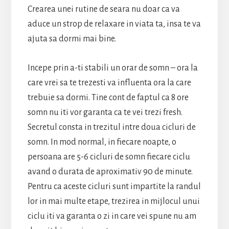
Crearea unei rutine de seara nu doar ca va
aduce un strop de relaxare in viata ta, insa te va
ajuta sa dormi mai bine.
Incepe prin a-ti stabili un orar de somn – ora la
care vrei sa te trezesti va influenta ora la care
trebuie sa dormi. Tine cont de faptul ca 8 ore
somn nu iti vor garanta ca te vei trezi fresh.
Secretul consta in trezitul intre doua cicluri de
somn. In mod normal, in fiecare noapte, o
persoana are 5-6 cicluri de somn fiecare ciclu
avand o durata de aproximativ 90 de minute.
Pentru ca aceste cicluri sunt impartite la randul
lor in mai multe etape, trezirea in mijlocul unui
ciclu iti va garanta o zi in care vei spune nu am