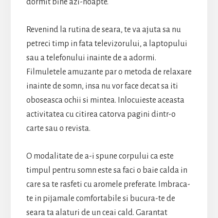
dormit bine azi-noapte.
Revenind la rutina de seara, te va ajuta sa nu
petreci timp in fata televizorului, a laptopului
sau a telefonului inainte de a adormi.
Filmuletele amuzante par o metoda de relaxare
inainte de somn, insa nu vor face decat sa iti
oboseasca ochii si mintea. Inlocuieste aceasta
activitatea cu citirea catorva pagini dintr-o
carte sau o revista.
O modalitate de a-i spune corpului ca este
timpul pentru somn este sa faci o baie calda in
care sa te rasfeti cu aromele preferate. Imbraca-
te in pijamale comfortabile si bucura-te de
seara ta alaturi de un ceai cald. Garantat