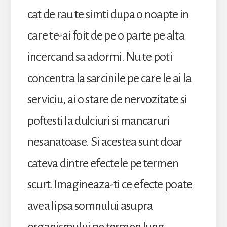
cat de rau te simti dupa o noapte in
care te-ai foit de pe o parte pe alta
incercand sa adormi. Nu te poti
concentra la sarcinile pe care le ai la
serviciu, ai o stare de nervozitate si
poftesti la dulciuri si mancaruri
nesanatoase. Si acestea sunt doar
cateva dintre efectele pe termen
scurt. Imagineaza-ti ce efecte poate
avea lipsa somnului asupra
organismului pe termen lung.