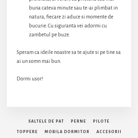
buna cateva minute sau te-ai plimbat in
natura, fiecare zi aduce si momente de
bucurie. Cu siguranta vei adormi cu
zambetul pe buze.
Speram ca ideile noastre sa te ajute si pe tine sa
ai un somn mai bun.
Dormi usor!
SALTELE DE PAT
PERNE
PILOTE
TOPPERE
MOBILA DORMITOR
ACCESORII