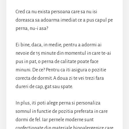
Cred ca nu exista persoana care sa nu isi
doreasca sa adoarma imediat ce a pus capul pe
perna, nu-i asa?
Ei bine, daca, in medie, pentru a adormi ai
nevoie de 15 minute din momentul in care te-ai
pus in pat, o perna de calitate poate face
minuni. De ce? Pentru ca iti asigura o pozitie
corecta de dormit. A doua zi te vei trezi fara
dureri de cap, gat sau spate.
In plus, iti poti alege perna si personaliza
somnul in functie de pozitia preferata in care
dormi de fel. Iar pernele moderne sunt
confectionate din materiale hipoalergenice care