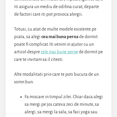
iti asigura un mediu de odihna curat, departe
de factori care iti pot provoca alergii.
Totusi, cu atat de multe modele existente pe
piata, sa alegi
cea mai buna perna
de dormit
poate fi complicat. Iti venim in ajutor cu un
articol despre
cele mai bune perne
de dormit pe
care te invitam sa il citesti.
Alte modalitati prin care te poti bucura de un
somn bun:
Fa miscare in timpul zilei. Chiar daca alegi
sa mergi pe jos cateva zeci de minute, sa
alergi, sa mergi la sala, sa faci yoga sau