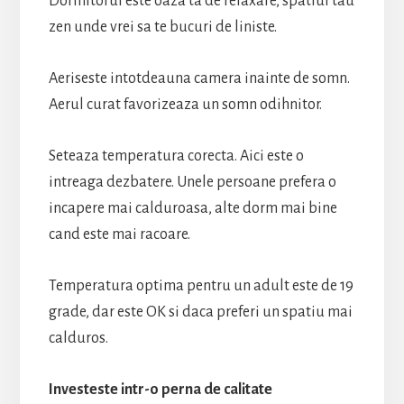
Dormitorul este oaza ta de relaxare, spatiul tau
zen unde vrei sa te bucuri de liniste.
Aeriseste intotdeauna camera inainte de somn.
Aerul curat favorizeaza un somn odihnitor.
Seteaza temperatura corecta. Aici este o
intreaga dezbatere. Unele persoane prefera o
incapere mai calduroasa, alte dorm mai bine
cand este mai racoare.
Temperatura optima pentru un adult este de 19
grade, dar este OK si daca preferi un spatiu mai
calduros.
Investeste intr-o perna de calitate