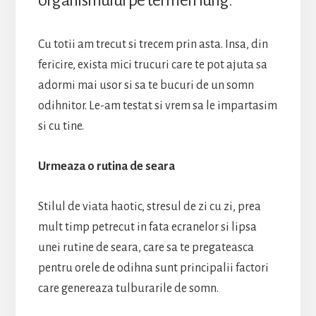
Cu totii am trecut si trecem prin asta. Insa, din
fericire, exista mici trucuri care te pot ajuta sa
adormi mai usor si sa te bucuri de un somn
odihnitor. Le-am testat si vrem sa le impartasim
si cu tine.
Urmeaza o rutina de seara
Stilul de viata haotic, stresul de zi cu zi, prea
mult timp petrecut in fata ecranelor si lipsa
unei rutine de seara, care sa te pregateasca
pentru orele de odihna sunt principalii factori
care genereaza tulburarile de somn.