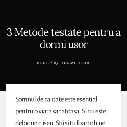
3 Metode testate pentru a
dormi usor
BLOG
/
by
DORMI USOR
Somnul de calitate este esential
pentru o viata sanatoasa. Si nu este
deloc un cliseu. Stii si tu foarte bine